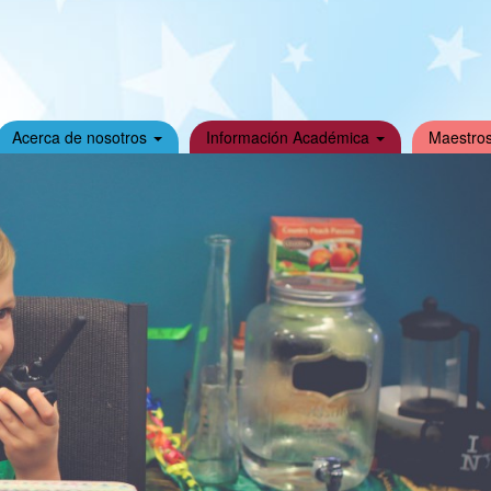
Acerca de nosotros
Información Académica
Maestros