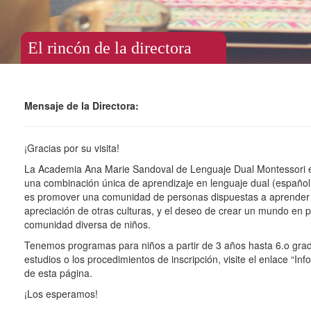
El rincón de la directora
Mensaje de la Directora:
¡Gracias por su visita!
La Academia Ana Marie Sandoval de Lenguaje Dual Montessori e
una combinación única de aprendizaje en lenguaje dual (español 
es promover una comunidad de personas dispuestas a aprender tod
apreciación de otras culturas, y el deseo de crear un mundo en 
comunidad diversa de niños.
Tenemos programas para niños a partir de 3 años hasta 6.o grad
estudios o los procedimientos de inscripción, visite el enlace “I
de esta página.
¡Los esperamos!